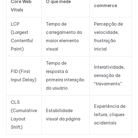
Core Web
O que mede
commerce
Vitals
LCP
Tempo de
Percepção de
(Largest
carregamento do
velocidade,
Contentful
maior elemento
frustração
Paint)
visual
inicial
Tempo de
Interatividade,
FID (First
resposta à
sensação de
Input Delay)
primeira interação
“travamento”
do usuário
CLS
Experiência de
(Cumulative
Estabilidade
leitura, cliques
Layout
visual da página
acidentais
Shift)