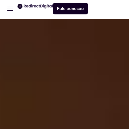
Fale conosco
Home
Serviços
Contato
Blog