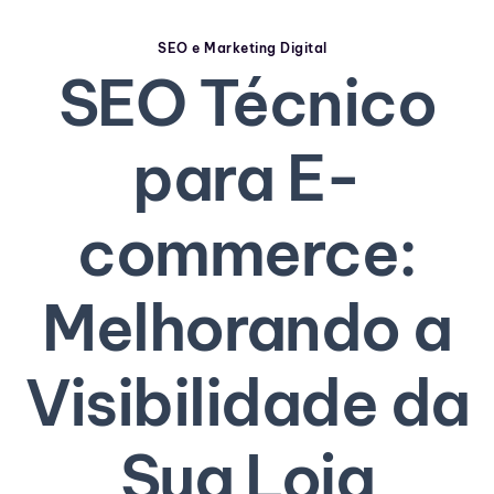
SEO e Marketing Digital
SEO Técnico
para E-
commerce:
Melhorando a
Visibilidade da
Sua Loja