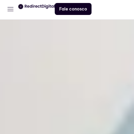
Fale conosco
Home
Serviços
Contato
Blog