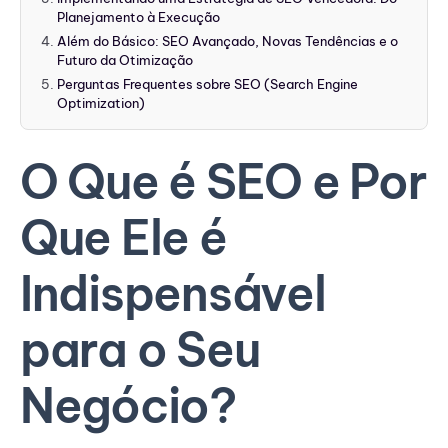
Planejamento à Execução
Além do Básico: SEO Avançado, Novas Tendências e o
Futuro da Otimização
Perguntas Frequentes sobre SEO (Search Engine
Optimization)
O Que é SEO e Por
Que Ele é
Indispensável
para o Seu
Negócio?