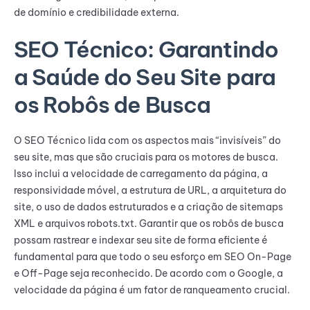
de domínio e credibilidade externa.
SEO Técnico: Garantindo
a Saúde do Seu Site para
os Robôs de Busca
O SEO Técnico lida com os aspectos mais “invisíveis” do
seu site, mas que são cruciais para os motores de busca.
Isso inclui a velocidade de carregamento da página, a
responsividade móvel, a estrutura de URL, a arquitetura do
site, o uso de dados estruturados e a criação de sitemaps
XML e arquivos robots.txt. Garantir que os robôs de busca
possam rastrear e indexar seu site de forma eficiente é
fundamental para que todo o seu esforço em SEO On-Page
e Off-Page seja reconhecido. De acordo com o Google, a
velocidade da página é um fator de ranqueamento crucial.