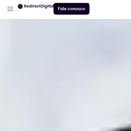
Fale conosco
Home
Serviços
Contato
Blog