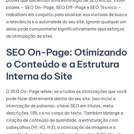
pilares que sustentam uma estratégia de SEO eficaz. Estes
pilares — SEO On-Page, SEO Off-Page e SEO Técnico —
trabalham em conjunto para sinalizar aos motores de busca
a relevância e a autoridade do seu site. Ignorar qualquer um
deles pode comprometer significativamente seus esforços
de otimização de sites.
SEO On-Page: Otimizando
o Conteúdo e a Estrutura
Interna do Site
O SEO On-Page refere-se a todas as otimizações que você
pode fazer diretamente dentro do seu site. Isso inclui a
otimização de palavras-chave SEO em títulos, meta
descrições, URLs e no corpo do texto. Também abrange a
criação de conteúdo de qualidade, a estruturação com
cabeçalhos (H1, H2, H3), a otimização de imagens e a