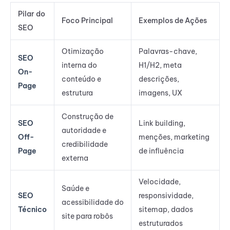
Pilar do
Foco Principal
Exemplos de Ações
SEO
Otimização
Palavras-chave,
SEO
interna do
H1/H2, meta
On-
conteúdo e
descrições,
Page
estrutura
imagens, UX
Construção de
SEO
Link building,
autoridade e
Off-
menções, marketing
credibilidade
Page
de influência
externa
Velocidade,
Saúde e
SEO
responsividade,
acessibilidade do
Técnico
sitemap, dados
site para robôs
estruturados