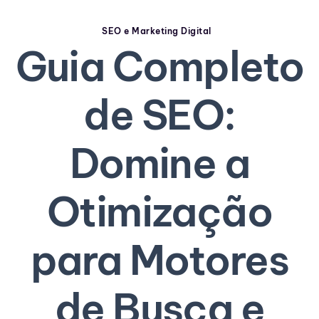
SEO e Marketing Digital
Guia Completo
de SEO:
Domine a
Otimização
para Motores
de Busca e