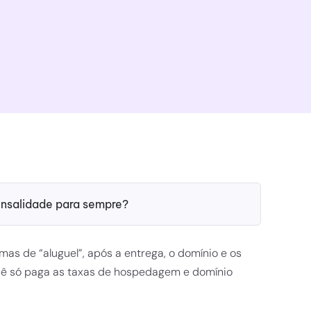
ensalidade para sempre?
rmas de “aluguel”, após a entrega, o domínio e os
cê só paga as taxas de hospedagem e domínio