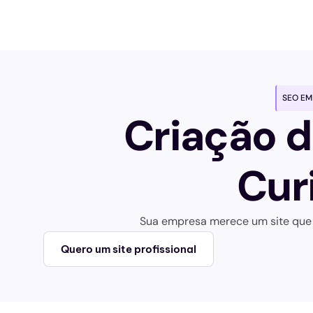
Home
Serviços
Cont
SEO EM
Criação d
Cur
Sua empresa merece um site que 
Quero um site profissional