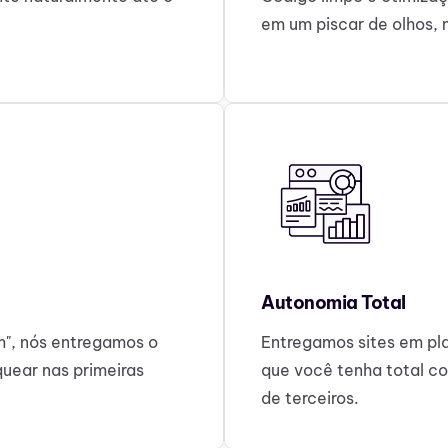
em um piscar de olhos,
Autonomia Total
m", nós entregamos o
Entregamos sites em pl
quear nas primeiras
que você tenha total c
de terceiros.