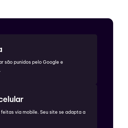
a
r são punidos pelo Google e
.
celular
eitas via mobile. Seu site se adapta a