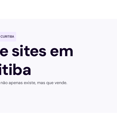
ato
Blog
 CURITIBA
e sites em
itiba
não apenas existe, mas que vende.