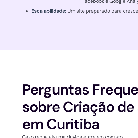
Facebook e Google Analy
Escalabilidade:
Um site preparado para cresce
Perguntas Frequ
sobre Criação de 
em Curitiba
Caso tenha alguma duvida entre em contato