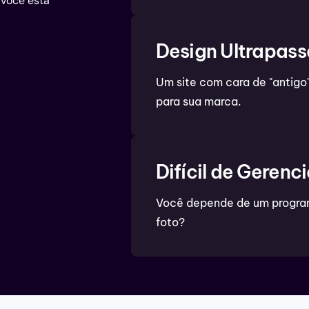
 você está
Design Ultrapas
Um site com cara de "antigo
para sua marca.
Difícil de Gerenci
Você depende de um program
foto?