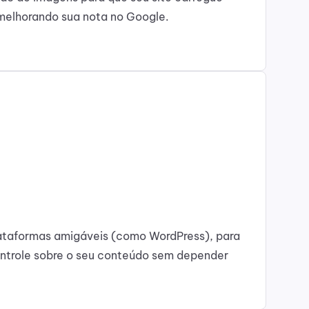
 melhorando sua nota no Google.
ataformas amigáveis (como WordPress), para
ontrole sobre o seu conteúdo sem depender