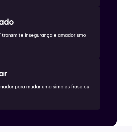
sado
" transmite insegurança e amadorismo
ar
ador para mudar uma simples frase ou