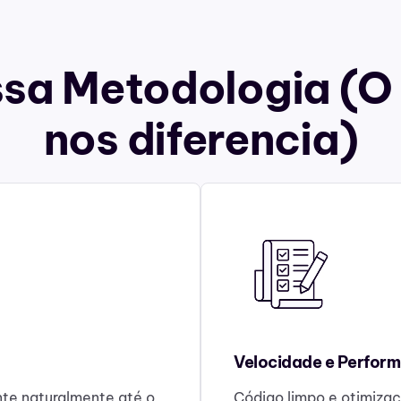
sa Metodologia (O
nos diferencia)
Velocidade e Perfor
ante naturalmente até o
Código limpo e otimizaç