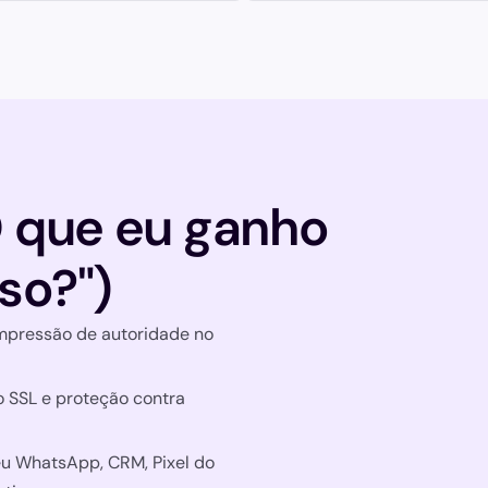
O que eu ganho
so?")
mpressão de autoridade no
o SSL e proteção contra
u WhatsApp, CRM, Pixel do