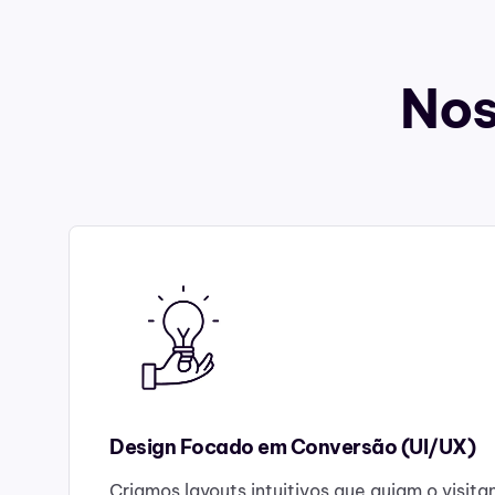
Nos
Design Focado em Conversão (UI/UX)
Criamos layouts intuitivos que guiam o visit