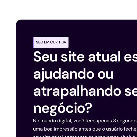
SEO EM CURITIBA
Seu site atual e
ajudando ou
atrapalhando s
negócio?
No mundo digital, você tem apenas 3 segundo
uma boa impressão antes que o usuário feche 