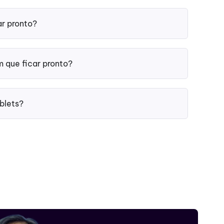
ar pronto?
m que ficar pronto?
blets?