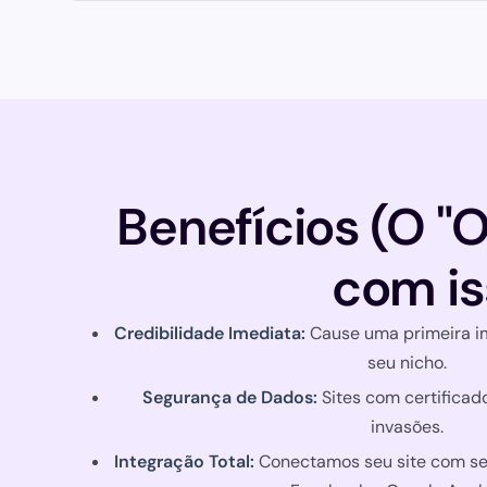
Benefícios (O "
com is
Credibilidade Imediata:
Cause uma primeira i
seu nicho.
Segurança de Dados:
Sites com certificad
invasões.
Integração Total:
Conectamos seu site com se