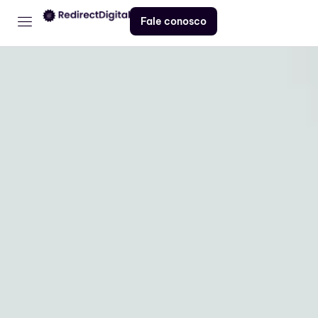
Fale conosco
Home
Serviços
Contato
Blog