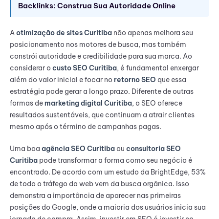
Backlinks: Construa Sua Autoridade Online
A
otimização de sites Curitiba
não apenas melhora seu
posicionamento nos motores de busca, mas também
constrói autoridade e credibilidade para sua marca. Ao
considerar o
custo SEO Curitiba
, é fundamental enxergar
além do valor inicial e focar no
retorno SEO
que essa
estratégia pode gerar a longo prazo. Diferente de outras
formas de
marketing digital Curitiba
, o SEO oferece
resultados sustentáveis, que continuam a atrair clientes
mesmo após o término de campanhas pagas.
Uma boa
agência SEO Curitiba
ou
consultoria SEO
Curitiba
pode transformar a forma como seu negócio é
encontrado. De acordo com um estudo da BrightEdge, 53%
de todo o tráfego da web vem da busca orgânica. Isso
demonstra a importância de aparecer nas primeiras
posições do Google, onde a maioria dos usuários inicia sua