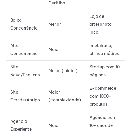
Curitiba
Loja de
Baixa
Menor
artesanato
Concorrência
local
Alta
Imobiliária,
Maior
Concorrência
clínica médica
Site
Startup com 10
Menor (inicial)
Novo/Pequeno
páginas
E-commerce
Site
Maior
com 1000+
Grande/Antigo
(complexidade)
produtos
Agência com
Agência
Maior
10+ anos de
Experiente