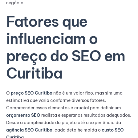
negócio.
Fatores que
influenciam o
preço do SEO em
Curitiba
O
preço SEO Curitiba
não é um valor fixo, mas sim uma
estimativa que varia conforme diversos fatores.
Compreender esses elementos é crucial para definir um
orçamento SEO
realista e esperar os resultados adequados.
Desde a complexidade do projeto até a experiência da
agência SEO Curitiba
, cada detalhe molda o
custo SEO
Curitiba
.