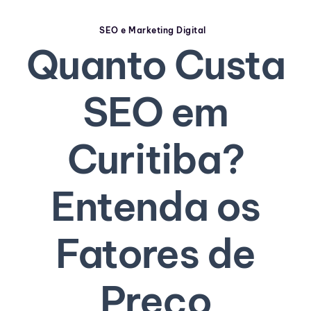
SEO e Marketing Digital
Quanto Custa
SEO em
Curitiba?
Entenda os
Fatores de
Preço