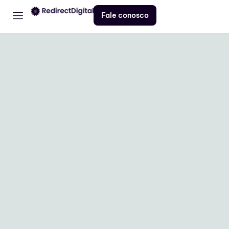
Fale conosco
Home
Serviços
Contato
Blog