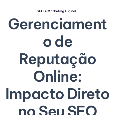
SEO e Marketing Digital
Gerenciament
o de
Reputação
Online:
Impacto Direto
no Seu SEO