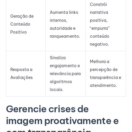
Constrói
Aumenta links
narrativa
Geração de
internos,
positiva,
Conteúdo
autoridade e
“empurra”
Positivo
ranqueamento.
conteúdo
negativo.
Sinaliza
Melhora a
engajamento e
Resposta a
percepção de
relevância para
Avaliações
transparência e
algoritmos
atendimento.
locais.
Gerencie crises de
imagem proativamente e