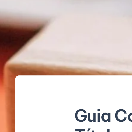
Guia C