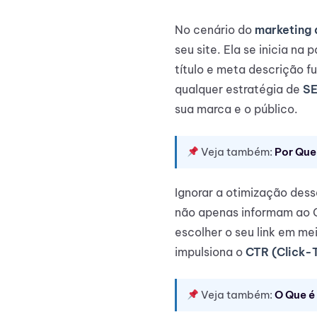
No cenário do
marketing d
seu site. Ela se inicia n
título e meta descrição f
qualquer estratégia de
SE
sua marca e o público.
Veja também:
Por Que
Ignorar a otimização des
não apenas informam ao G
escolher o seu link em me
impulsiona o
CTR (Click-
Veja também:
O Que é