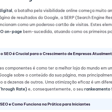
igital
, a batalha pela visibilidade online começa muito an
a página de resultados do Google, a SERP (Search Engine Re
uncionam como um poderoso cartão de visitas. Estes elem
O on-page
bem-sucedida, atuando como os primeiros po
 o SEO é Crucial para o Crescimento de Empresas Atualmen
ses componentes é como ter a melhor loja do mundo em u
oogle sobre o conteúdo da sua página, mas principalmen
io a dezenas de outros. Uma otimização eficaz é um difer
Through Rate)
e, consequentemente, o seu
rankeamento
 SEO e Como Funciona na Prática para Iniciantes