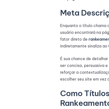
Meta Descriç
Enquanto o título chama 
usuário encontrará na pá
fator direto de
rankeame
indiretamente sinaliza ao
É sua chance de detalhar a
ser concisa, persuasiva e
reforçar a contextualizaç
escolher seu site em vez 
Como Títulos
Rankeamento