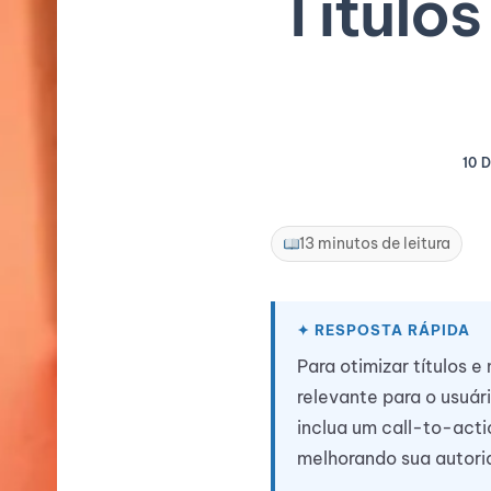
Título
10 
13 minutos de leitura
Para otimizar títulos 
relevante para o usuári
inclua um call-to-acti
melhorando sua autori