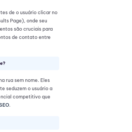
tes de o usuário clicar no
sults Page), onde seu
entos são cruciais para
ntos de contato entre
te?
ma rua sem nome. Eles
te seduzem o usuário a
encial competitivo que
 SEO
.