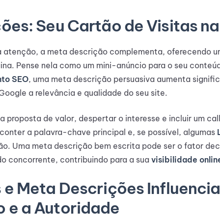
ões: Seu Cartão de Visitas n
a atenção, a meta descrição complementa, oferecendo u
gina. Pense nela como um mini-anúncio para o seu conteú
nto SEO
, uma meta descrição persuasiva aumenta signif
 Google a relevância e qualidade do seu site.
 proposta de valor, despertar o interesse e incluir um cal
 conter a palavra-chave principal e, se possível, algumas
ão. Uma meta descrição bem escrita pode ser o fator deci
do concorrente, contribuindo para a sua
visibilidade onlin
 e Meta Descrições Influenci
 e a Autoridade