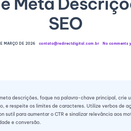
s e Meta Descriçõ
SEO
DE MARÇO DE 2026
contato@redirectdigital.com.br
No comments y
e meta descrições, foque na palavra-chave principal, crie 
o, e respeite os limites de caracteres. Utilize verbos de a
on sutil para aumentar o CTR e sinalizar relevância aos mo
dade e conversão.