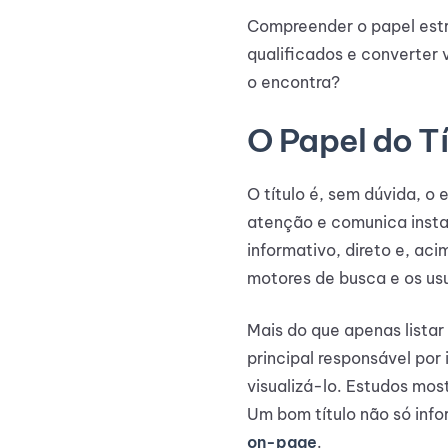
Compreender o papel estra
qualificados e converter 
o encontra?
O Papel do T
O título é, sem dúvida, o 
atenção e comunica insta
informativo, direto e, aci
motores de busca e os us
Mais do que apenas listar
principal responsável por 
visualizá-lo. Estudos mo
Um bom título não só inf
on-page
.