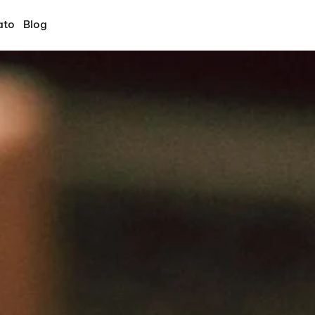
ato
Blog