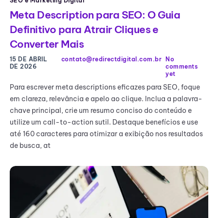
SEO e Marketing Digital
Meta Description para SEO: O Guia
Definitivo para Atrair Cliques e
Converter Mais
15 DE ABRIL
contato@redirectdigital.com.br
No
DE 2026
comments
yet
Para escrever meta descriptions eficazes para SEO, foque
em clareza, relevância e apelo ao clique. Inclua a palavra-
chave principal, crie um resumo conciso do conteúdo e
utilize um call-to-action sutil. Destaque benefícios e use
até 160 caracteres para otimizar a exibição nos resultados
de busca, at