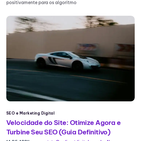
positivamente para os algoritmo
SEO e Marketing Digital
Velocidade do Site: Otimize Agora e
Turbine Seu SEO (Guia Definitivo)