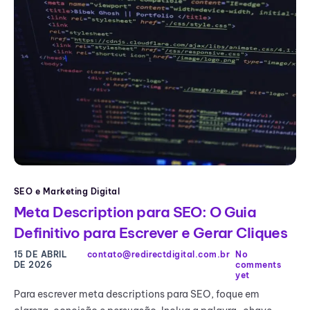
SEO e Marketing Digital
Meta Description para SEO: O Guia
Definitivo para Escrever e Gerar Cliques
15 DE ABRIL
contato@redirectdigital.com.br
No
DE 2026
comments
yet
Para escrever meta descriptions para SEO, foque em