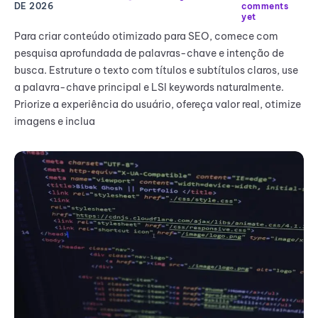
DE 2026
comments
yet
Para criar conteúdo otimizado para SEO, comece com
pesquisa aprofundada de palavras-chave e intenção de
busca. Estruture o texto com títulos e subtítulos claros, use
a palavra-chave principal e LSI keywords naturalmente.
Priorize a experiência do usuário, ofereça valor real, otimize
imagens e inclua