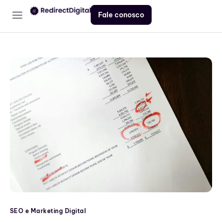
Fale conosco
Home
Serviços
Contato
Blog
SEO e Marketing Digital