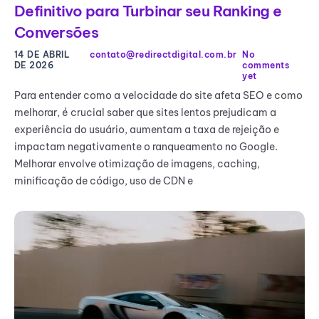
Definitivo para Turbinar seu Ranking e
Conversões
14 DE ABRIL
contato@redirectdigital.com.br
No
DE 2026
comments
yet
Para entender como a velocidade do site afeta SEO e como
melhorar, é crucial saber que sites lentos prejudicam a
experiência do usuário, aumentam a taxa de rejeição e
impactam negativamente o ranqueamento no Google.
Melhorar envolve otimização de imagens, caching,
minificação de código, uso de CDN e