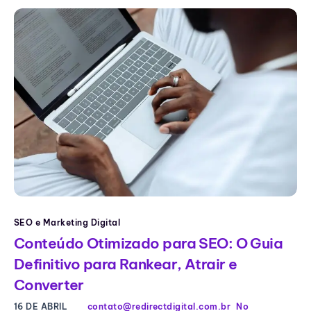
SEO e Marketing Digital
Conteúdo Otimizado para SEO: O Guia
Definitivo para Rankear, Atrair e
Converter
16 DE ABRIL
contato@redirectdigital.com.br
No