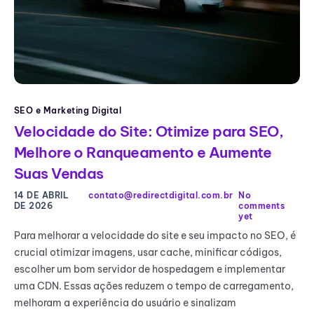
SEO e Marketing Digital
Velocidade do Site: Otimize para SEO,
Melhore o Ranqueamento e Aumente
Suas Vendas
14 DE ABRIL
contato@redirectdigital.com.br
No
DE 2026
comments
yet
Para melhorar a velocidade do site e seu impacto no SEO, é
crucial otimizar imagens, usar cache, minificar códigos,
escolher um bom servidor de hospedagem e implementar
uma CDN. Essas ações reduzem o tempo de carregamento,
melhoram a experiência do usuário e sinalizam