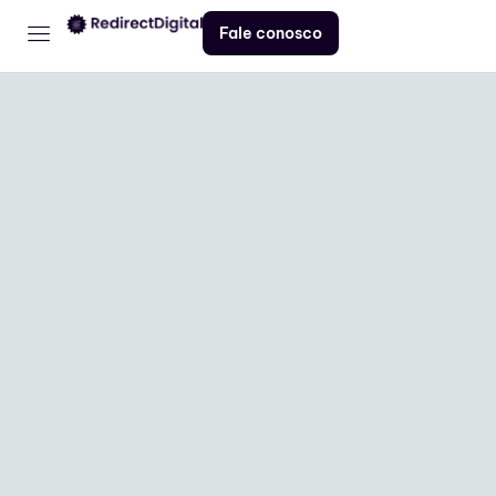
Fale conosco
Home
Serviços
Contato
Blog