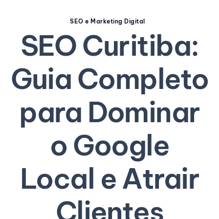
SEO e Marketing Digital
SEO Curitiba:
Guia Completo
para Dominar
o Google
Local e Atrair
Clientes