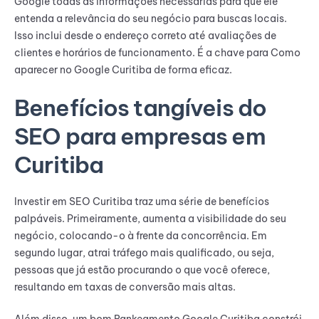
Google todas as informações necessárias para que ele
entenda a relevância do seu negócio para buscas locais.
Isso inclui desde o endereço correto até avaliações de
clientes e horários de funcionamento. É a chave para Como
aparecer no Google Curitiba de forma eficaz.
Benefícios tangíveis do
SEO para empresas em
Curitiba
Investir em SEO Curitiba traz uma série de benefícios
palpáveis. Primeiramente, aumenta a visibilidade do seu
negócio, colocando-o à frente da concorrência. Em
segundo lugar, atrai tráfego mais qualificado, ou seja,
pessoas que já estão procurando o que você oferece,
resultando em taxas de conversão mais altas.
Além disso, um bom Rankeamento Google Curitiba constrói