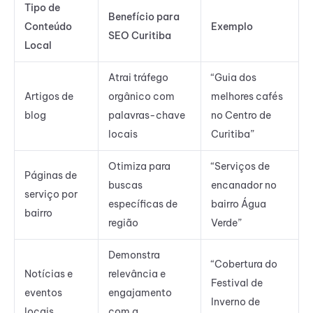
Tipo de
Benefício para
Conteúdo
Exemplo
SEO Curitiba
Local
Atrai tráfego
“Guia dos
Artigos de
orgânico com
melhores cafés
blog
palavras-chave
no Centro de
locais
Curitiba”
Otimiza para
“Serviços de
Páginas de
buscas
encanador no
serviço por
específicas de
bairro Água
bairro
região
Verde”
Demonstra
“Cobertura do
Notícias e
relevância e
Festival de
eventos
engajamento
Inverno de
locais
com a