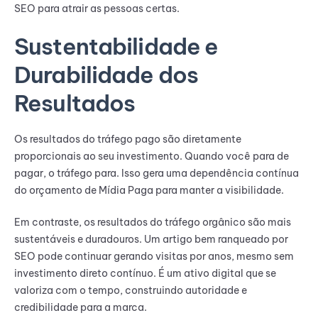
SEO para atrair as pessoas certas.
Sustentabilidade e
Durabilidade dos
Resultados
Os resultados do tráfego pago são diretamente
proporcionais ao seu investimento. Quando você para de
pagar, o tráfego para. Isso gera uma dependência contínua
do orçamento de Mídia Paga para manter a visibilidade.
Em contraste, os resultados do tráfego orgânico são mais
sustentáveis e duradouros. Um artigo bem ranqueado por
SEO pode continuar gerando visitas por anos, mesmo sem
investimento direto contínuo. É um ativo digital que se
valoriza com o tempo, construindo autoridade e
credibilidade para a marca.