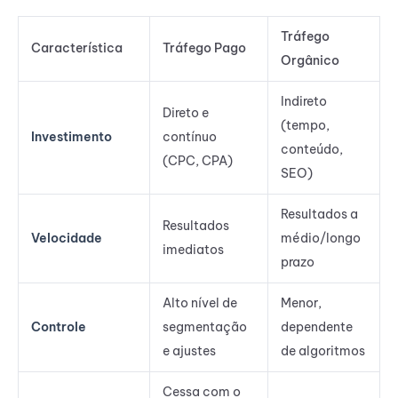
Tráfego
Característica
Tráfego Pago
Orgânico
Indireto
Direto e
(tempo,
Investimento
contínuo
conteúdo,
(CPC, CPA)
SEO)
Resultados a
Resultados
Velocidade
médio/longo
imediatos
prazo
Alto nível de
Menor,
Controle
segmentação
dependente
e ajustes
de algoritmos
Cessa com o