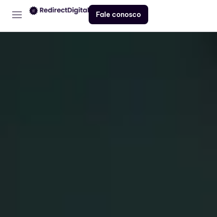
Fale conosco
Home
Serviços
Contato
Blog