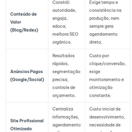
Constrói
Exige tempo e
autoridade,
consistência na
Conteúdo de
engaja,
produção, nem
Valor
educa,
sempre gera
(Blog/Redes)
melhora SEO
agendamento
orgânico.
direto.
Resultados
Custo por
rápidos,
clique/conversão,
Anúncios Pagos
segmentação
exige
(Google/Social)
precisa,
monitoramento e
controle de
otimização
orçamento.
constante.
Centraliza
Custo inicial de
informações,
desenvolvimento,
Site Profissional
agendamento
necessidade de
Otimizado