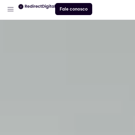
Fale conosco
Home
Serviços
Contato
Blog