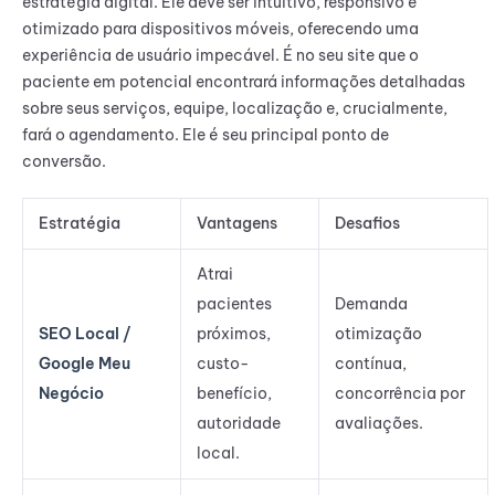
estratégia digital. Ele deve ser intuitivo, responsivo e
otimizado para dispositivos móveis, oferecendo uma
experiência de usuário impecável. É no seu site que o
paciente em potencial encontrará informações detalhadas
sobre seus serviços, equipe, localização e, crucialmente,
fará o agendamento. Ele é seu principal ponto de
conversão.
Estratégia
Vantagens
Desafios
Atrai
pacientes
Demanda
SEO Local /
próximos,
otimização
Google Meu
custo-
contínua,
Negócio
benefício,
concorrência por
autoridade
avaliações.
local.