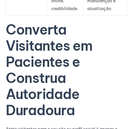
online,
manutenção e
credibilidade.
atualização.
Converta
Visitantes em
Pacientes e
Construa
Autoridade
Duradoura
Atrair visitantes para o seu site ou perfil social é apenas o