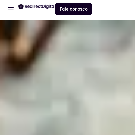
Fale conosco
Home
Serviços
Contato
Blog