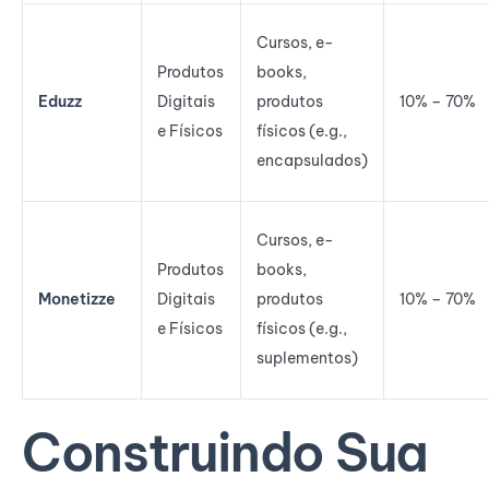
Cursos, e-
Produtos
books,
Eduzz
Digitais
produtos
10% – 70%
e Físicos
físicos (e.g.,
encapsulados)
Cursos, e-
Produtos
books,
Monetizze
Digitais
produtos
10% – 70%
e Físicos
físicos (e.g.,
suplementos)
Construindo Sua