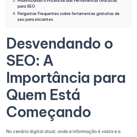
Maximizando o Potencial das Ferramentas Gratuitas
para SEO
Perguntas Frequentes sobre ferramentas gratuitas de
seo para iniciantes
Desvendando o
SEO: A
Importância para
Quem Está
Começando
No cenário digital atual, onde a informação é vasta e a