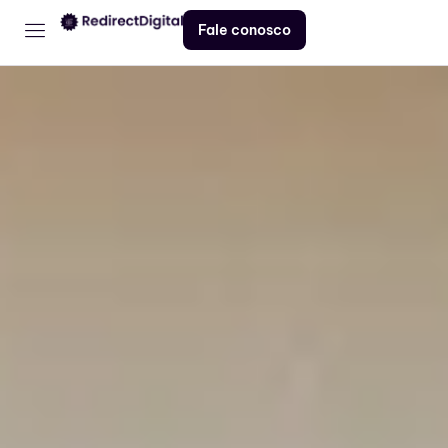
Fale conosco
Home
Serviços
Contato
Blog