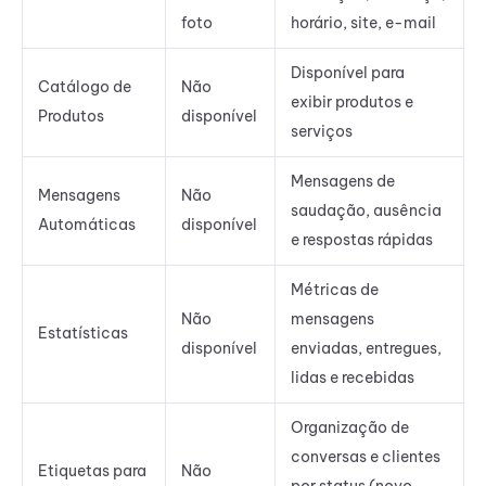
foto
horário, site, e-mail
Disponível para
Catálogo de
Não
exibir produtos e
Produtos
disponível
serviços
Mensagens de
Mensagens
Não
saudação, ausência
Automáticas
disponível
e respostas rápidas
Métricas de
Não
mensagens
Estatísticas
disponível
enviadas, entregues,
lidas e recebidas
Organização de
conversas e clientes
Etiquetas para
Não
por status (novo