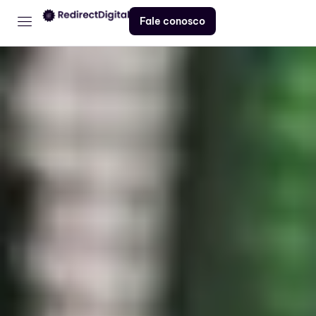
Fale conosco
Home
Serviços
Contato
Blog