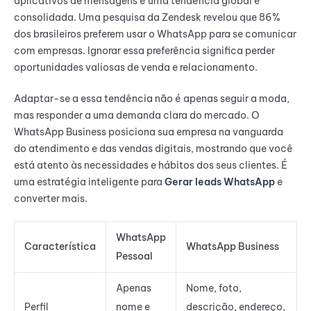
aplicativos de mensagens é uma tendência global e
consolidada. Uma pesquisa da Zendesk revelou que 86%
dos brasileiros preferem usar o WhatsApp para se comunicar
com empresas. Ignorar essa preferência significa perder
oportunidades valiosas de venda e relacionamento.
Adaptar-se a essa tendência não é apenas seguir a moda,
mas responder a uma demanda clara do mercado. O
WhatsApp Business posiciona sua empresa na vanguarda
do atendimento e das vendas digitais, mostrando que você
está atento às necessidades e hábitos dos seus clientes. É
uma estratégia inteligente para
Gerar leads WhatsApp
e
converter mais.
WhatsApp
Característica
WhatsApp Business
Pessoal
Apenas
Nome, foto,
Perfil
nome e
descrição, endereço,