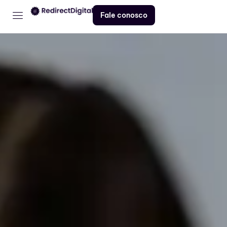
Fale conosco
Home
Serviços
Contato
Blog