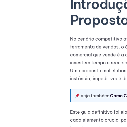
Introduç
Propost
No cenário competitivo a
ferramenta de vendas, o 
comercial que vende é a 
investem tempo e recurso
Uma proposta mal elabora
instância, impedir você d
Veja também:
Como Cr
Este guia definitivo foi 
cada elemento crucial pa