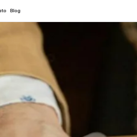
ato
Blog