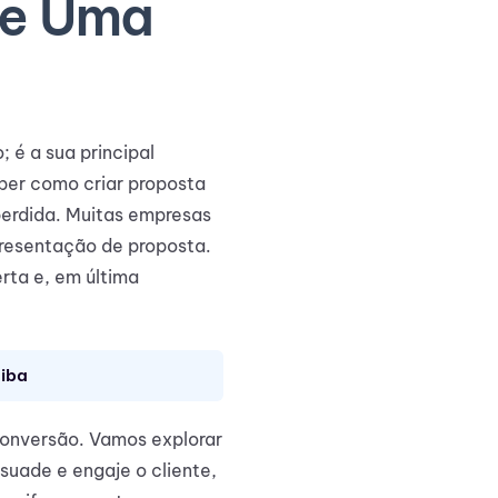
de Uma
 é a sua principal
ber como criar proposta
perdida. Muitas empresas
presentação de proposta.
rta e, em última
tiba
 conversão. Vamos explorar
uade e engaje o cliente,