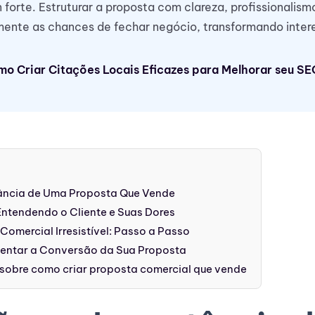
on forte. Estruturar a proposta com clareza, profissionalis
mente as chances de fechar negócio, transformando inte
o Criar Citações Locais Eficazes para Melhorar seu SE
tância de Uma Proposta Que Vende
Entendendo o Cliente e Suas Dores
Comercial Irresistível: Passo a Passo
mentar a Conversão da Sua Proposta
sobre como criar proposta comercial que vende