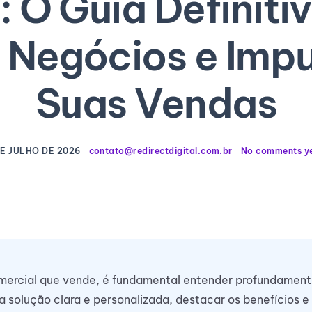
 O Guia Definiti
 Negócios e Impu
Suas Vendas
DE JULHO DE 2026
contato@redirectdigital.com.br
No comments y
omercial que vende, é fundamental entender profundamen
a solução clara e personalizada, destacar os benefícios e