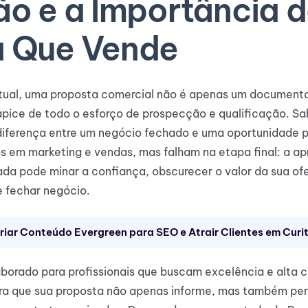
ão e a Importância 
a Que Vende
tual, uma proposta comercial não é apenas um documento;
ápice de todo o esforço de prospecção e qualificação. Sa
diferença entre um negócio fechado e uma oportunidade 
s em marketing e vendas, mas falham na etapa final: a a
da pode minar a confiança, obscurecer o valor da sua ofe
e fechar negócio.
iar Conteúdo Evergreen para SEO e Atrair Clientes em Curi
elaborado para profissionais que buscam excelência e alta
ra que sua proposta não apenas informe, mas também pers