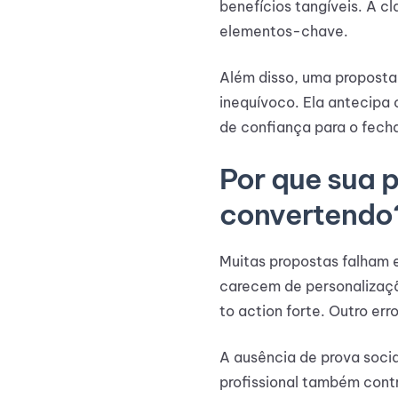
benefícios tangíveis. A 
elementos-chave.
Além disso, uma proposta 
inequívoco. Ela antecipa
de confiança para o fech
Por que sua 
convertendo
Muitas propostas falham 
carecem de personalizaçã
to action forte. Outro err
A ausência de prova soci
profissional também cont