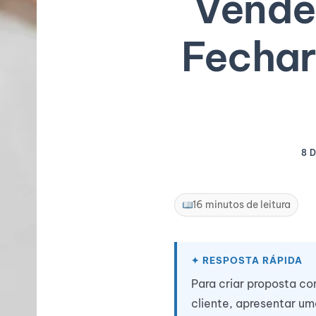
Vende:
Fechar
8 
16 minutos de leitura
Para criar proposta c
cliente, apresentar um