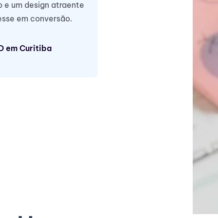
mo e um design atraente
resse em conversão.
O em Curitiba