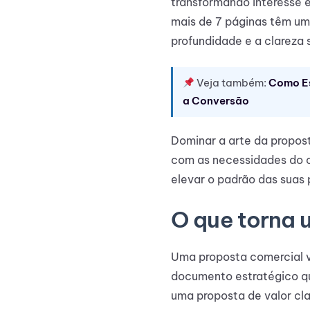
transformando interesse 
mais de 7 páginas têm um
profundidade e a clareza 
Veja também:
Como Es
a Conversão
Dominar a arte da propost
com as necessidades do c
elevar o padrão das suas
O que torna 
Uma proposta comercial ve
documento estratégico qu
uma proposta de valor cl