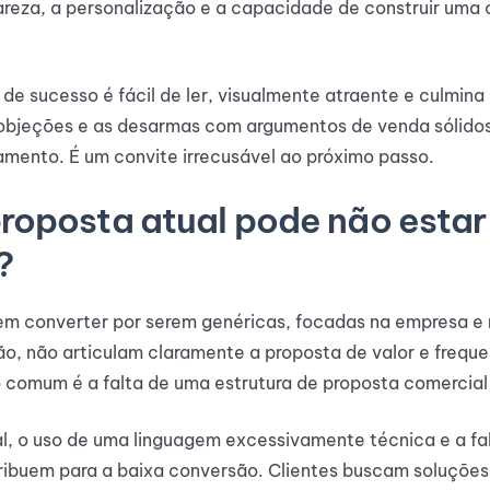
clareza, a personalização e a capacidade de construir um
de sucesso é fácil de ler, visualmente atraente e culmina
 objeções e as desarmas com argumentos de venda sólido
amento. É um convite irrecusável ao próximo passo.
proposta atual pode não estar
?
em converter por serem genéricas, focadas na empresa e n
o, não articulam claramente a proposta de valor e frequ
o comum é a falta de uma estrutura de proposta comercial l
al, o uso de uma linguagem excessivamente técnica e a fa
ribuem para a baixa conversão. Clientes buscam soluções