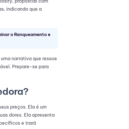
posify, propostas com
s, indicando que a
ominar o Ranqueamento e
r uma narrativa que ressoe
ável. Prepare-se para
edora?
seus preços. Ela é um
uas dores. Ela apresenta
ecíficos e trará