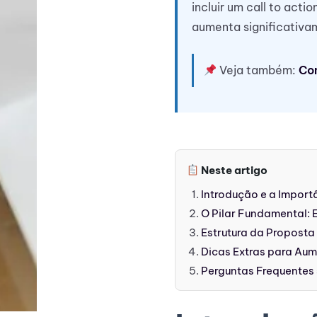
incluir um call to acti
aumenta significativa
Veja também:
Com
Neste artigo
Introdução e a Impor
O Pilar Fundamental: 
Estrutura da Proposta 
Dicas Extras para Au
Perguntas Frequentes 