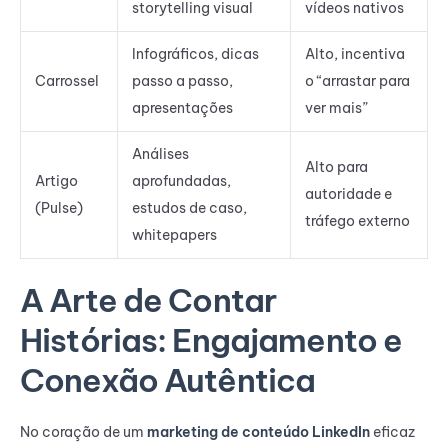
storytelling visual
vídeos nativos
Infográficos, dicas
Alto, incentiva
Carrossel
passo a passo,
o “arrastar para
apresentações
ver mais”
Análises
Alto para
Artigo
aprofundadas,
autoridade e
(Pulse)
estudos de caso,
tráfego externo
whitepapers
A Arte de Contar
Histórias: Engajamento e
Conexão Autêntica
No coração de um
marketing de conteúdo LinkedIn
eficaz