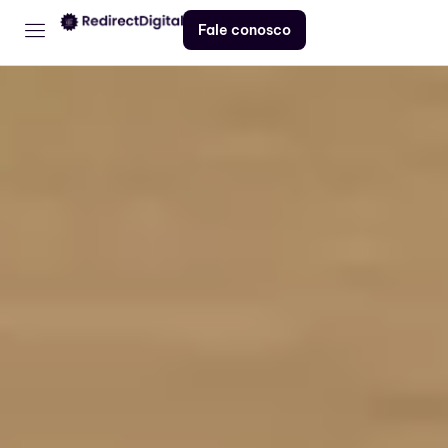
Fale conosco
Home
Serviços
Contato
Blog