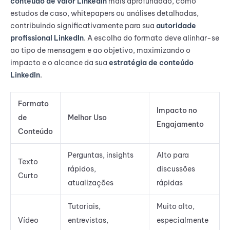
conteúdo de valor LinkedIn
mais aprofundado, como
estudos de caso, whitepapers ou análises detalhadas,
contribuindo significativamente para sua
autoridade
profissional LinkedIn
. A escolha do formato deve alinhar-se
ao tipo de mensagem e ao objetivo, maximizando o
impacto e o alcance da sua
estratégia de conteúdo
LinkedIn
.
Formato
Impacto no
de
Melhor Uso
Engajamento
Conteúdo
Perguntas, insights
Alto para
Texto
rápidos,
discussões
Curto
atualizações
rápidas
Tutoriais,
Muito alto,
Vídeo
entrevistas,
especialmente