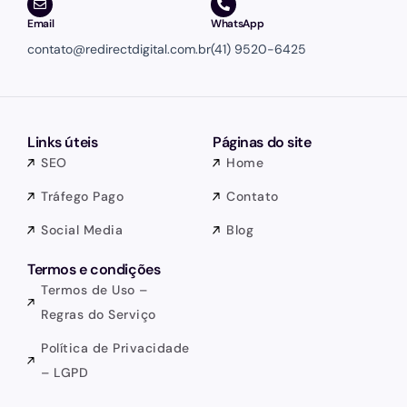
Email
WhatsApp
contato@redirectdigital.com.br
(41) 9520-6425
Links úteis
Páginas do site
SEO
Home
Tráfego Pago
Contato
Social Media
Blog
Termos e condições
Termos de Uso –
Regras do Serviço
Política de Privacidade
– LGPD