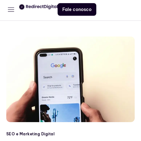
Fale conosco
Home
Serviços
Contato
Blog
SEO e Marketing Digital