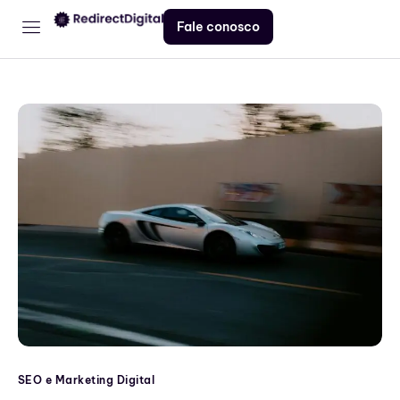
Fale conosco
Home
Serviços
Contato
Blog
SEO e Marketing Digital