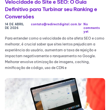
Velocidade do Site e SEO: O Guia
Definitivo para Turbinar seu Ranking e
Conversões
14 DE ABRIL
contato@redirectdigital.com.br
No
DE 2026
comments
yet
Para entender como a velocidade do site afeta SEO e como
melhorar, é crucial saber que sites lentos prejudicam a
experiência do usuário, aumentam a taxa de rejeição e
impactam negativamente o ranqueamento no Google.
Melhorar envolve otimização de imagens, caching,
minificação de código, uso de CDN e