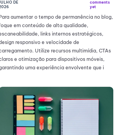
JULHO DE
comments
2026
yet
Para aumentar o tempo de permanência no blog,
foque em conteúdo de alta qualidade,
escaneabilidade, links internos estratégicos,
design responsivo e velocidade de
carregamento. Utilize recursos multimídia, CTAs
claros e otimização para dispositivos móveis,
garantindo uma experiência envolvente que i