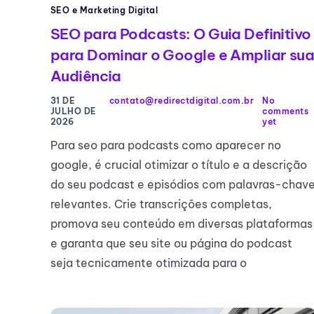
SEO e Marketing Digital
SEO para Podcasts: O Guia Definitivo
para Dominar o Google e Ampliar su
Audiência
31 DE
contato@redirectdigital.com.br
No
JULHO DE
comments
2026
yet
Para seo para podcasts como aparecer no
google, é crucial otimizar o título e a descrição
do seu podcast e episódios com palavras-chav
relevantes. Crie transcrições completas,
promova seu conteúdo em diversas plataformas
e garanta que seu site ou página do podcast
seja tecnicamente otimizada para o