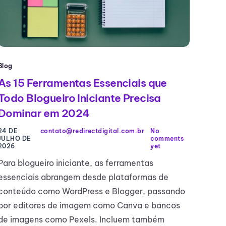
Blog
As 15 Ferramentas Essenciais que
Todo Blogueiro Iniciante Precisa
Dominar em 2024
24 DE
contato@redirectdigital.com.br
No
JULHO DE
comments
2026
yet
Para blogueiro iniciante, as ferramentas
essenciais abrangem desde plataformas de
conteúdo como WordPress e Blogger, passando
por editores de imagem como Canva e bancos
de imagens como Pexels. Incluem também