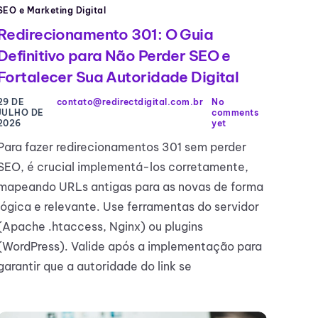
SEO e Marketing Digital
Redirecionamento 301: O Guia
Definitivo para Não Perder SEO e
Fortalecer Sua Autoridade Digital
29 DE
contato@redirectdigital.com.br
No
JULHO DE
comments
2026
yet
Para fazer redirecionamentos 301 sem perder
SEO, é crucial implementá-los corretamente,
mapeando URLs antigas para as novas de forma
lógica e relevante. Use ferramentas do servidor
(Apache .htaccess, Nginx) ou plugins
(WordPress). Valide após a implementação para
garantir que a autoridade do link se