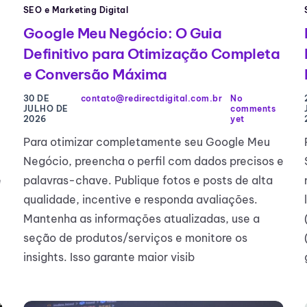
SEO e Marketing Digital
Google Meu Negócio: O Guia
Definitivo para Otimização Completa
a
e Conversão Máxima
30 DE
contato@redirectdigital.com.br
No
JULHO DE
comments
2026
yet
Para otimizar completamente seu Google Meu
Negócio, preencha o perfil com dados precisos e
palavras-chave. Publique fotos e posts de alta
e
qualidade, incentive e responda avaliações.
Mantenha as informações atualizadas, use a
seção de produtos/serviços e monitore os
insights. Isso garante maior visib