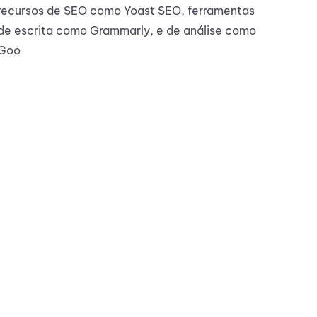
recursos de SEO como Yoast SEO, ferramentas
de escrita como Grammarly, e de análise como
Goo