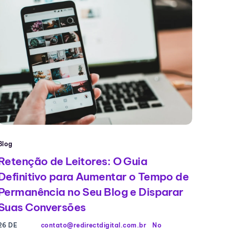
Blog
Retenção de Leitores: O Guia
Definitivo para Aumentar o Tempo de
Permanência no Seu Blog e Disparar
Suas Conversões
26 DE
contato@redirectdigital.com.br
No