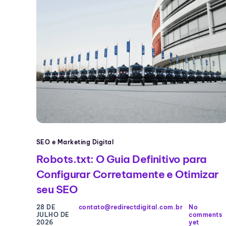
SEO e Marketing Digital
Robots.txt: O Guia Definitivo para
Configurar Corretamente e Otimizar
seu SEO
28 DE
contato@redirectdigital.com.br
No
JULHO DE
comments
2026
yet