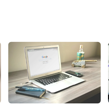
ato
Blog