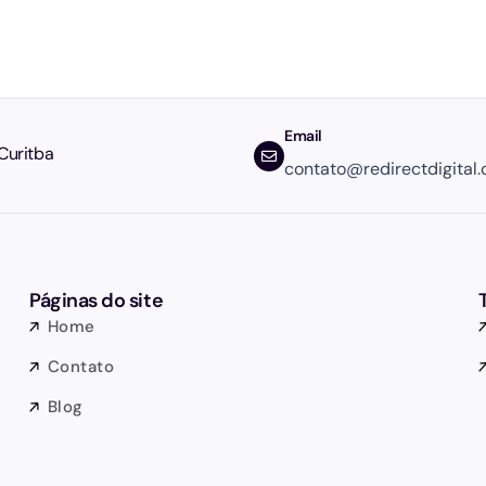
Email
Curitba
contato@redirectdigital.
Páginas do site
Home
Contato
Blog